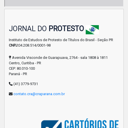
JORNAL DO
PROTESTO
Instituto de Estudos de Protesto de Títulos do Brasil - Seção PR
CNPJ:
04.208.514/0001-98
Avenida Visconde de Guarapuava, 2764 - sala 1808 à 1811
Centro, Curitiba - PR
CEP: 80.010-100
Paraná - PR
(41) 3779-9731
contato.cra@craparana.com.br